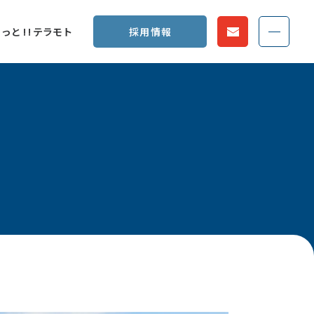
MEN
っと ! ! テラモト
採用情報
お問い合わせ