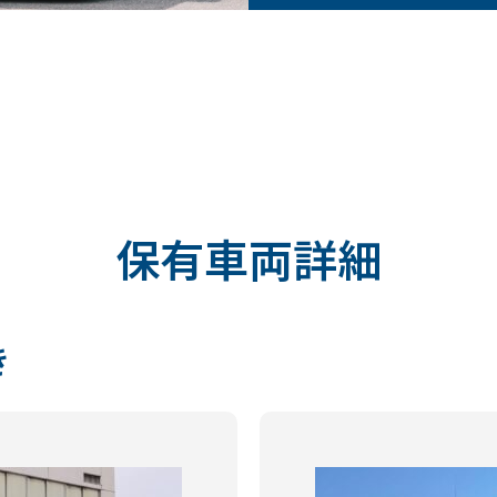
保有車両詳細
き