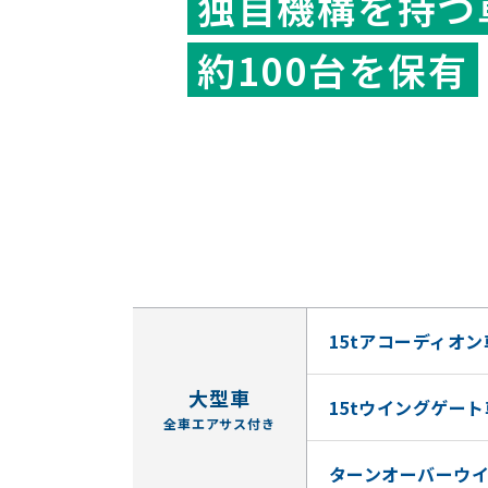
独自機構を持つ
約100台を保有
15tアコーディオン
大型車
15tウイングゲート
全車エアサス付き
ターンオーバーウ