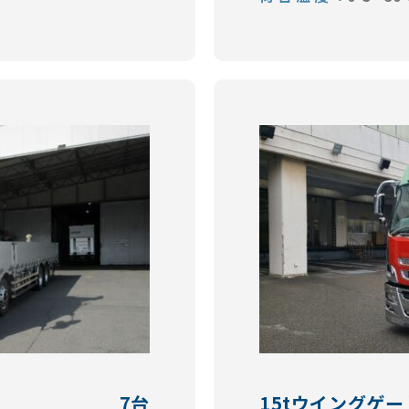
7台
15tウイングゲー