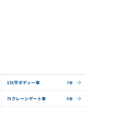
15t平ボディー車
7台
7tクレーンゲート車
5台