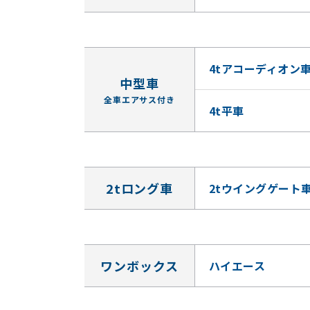
4tアコーディオン
中型車
全車エアサス付き
4t平車
2tロング車
2tウイングゲート
ワンボックス
ハイエース