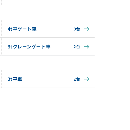
4t平ゲート車
9台
3tクレーンゲート車
2台
2t平車
2台