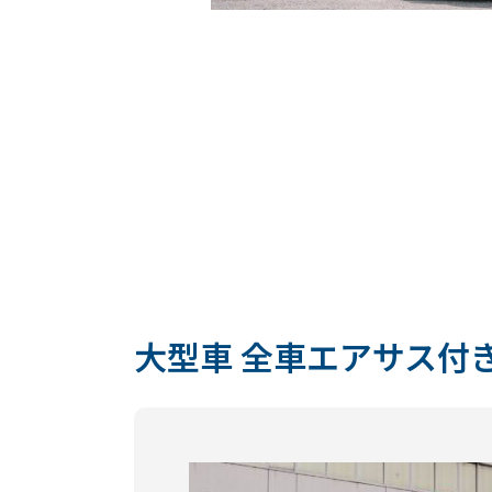
大型車 全車エアサス付