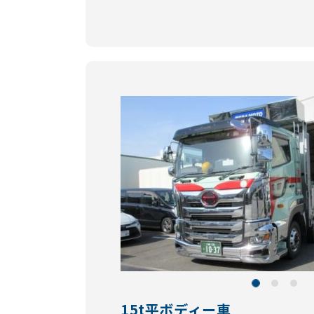
15t平ボディー車