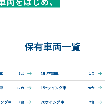
車両をはじめ、
保有車両一覧
車
15t空調車
5台
1台
車
15tウイング車
17台
20台
イング車
7tウイング車
2台
2台