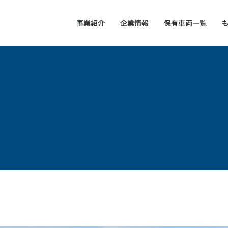
事業紹介
企業情報
保有車両一覧
も
（運送・梱包・倉庫）