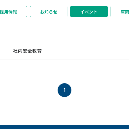
採用情報
お知らせ
イベント
車
社内安全教育
1