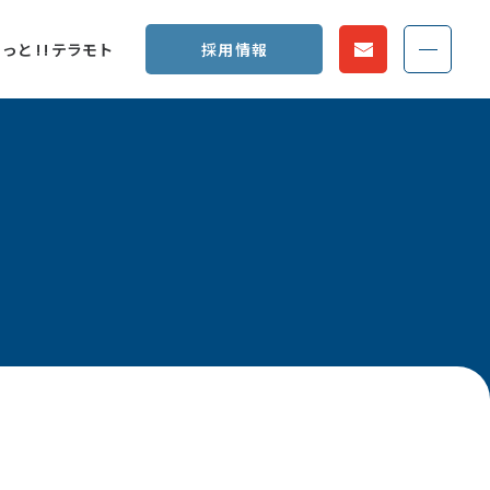
MEN
っと ! ! テラモト
採用情報
お問い合わせ